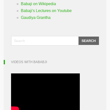
Babaji on Wikipedia
Babaji's Lectures on Youtube
Gaudiya Grantha
SEARCH
VIDEOS WITH BABABJI