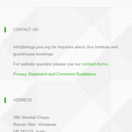
CONTACT US!
info@telugu.jiva.org for inquiries about Jiva Institute and
guesthouse bookings
For website question please use our
contact-form»
Privacy Statement and Comment Guidelines
ADDRESS
380 Sheetal Chaya
Raman Reti, Vrindavan
UP 281121, India