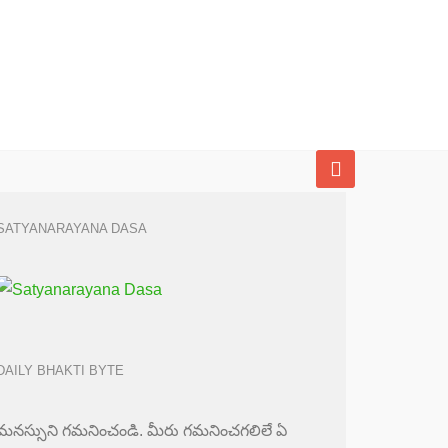
SATYANARAYANA DASA
DAILY BHAKTI BYTE
మనస్సుని గమనించండి. మీరు గమనించగలిలే ఏ