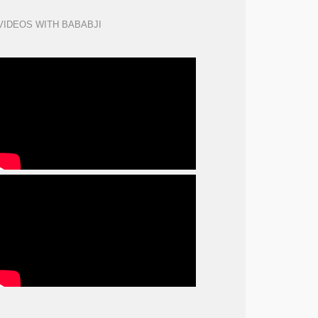
VIDEOS WITH BABABJI