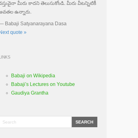
వస్తువైనా మీరు కాదని తెలుసుకోండి. మీరు వీటన్నిటికీ
అవతల ఉన్నారు.
—
Babaji Satyanarayana Dasa
Next quote »
LINKS
Babaji on Wikipedia
Babaji's Lectures on Youtube
Gaudiya Grantha
SEARCH