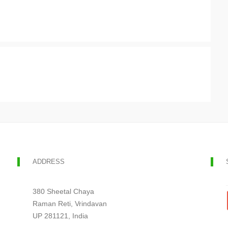
ADDRESS
380 Sheetal Chaya
Raman Reti, Vrindavan
UP 281121, India