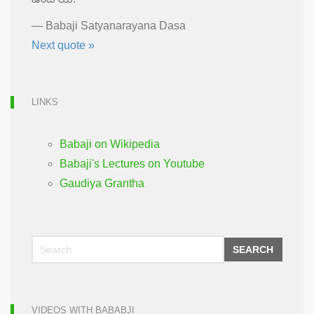
—
Babaji Satyanarayana Dasa
Next quote »
LINKS
Babaji on Wikipedia
Babaji's Lectures on Youtube
Gaudiya Grantha
SEARCH
VIDEOS WITH BABABJI