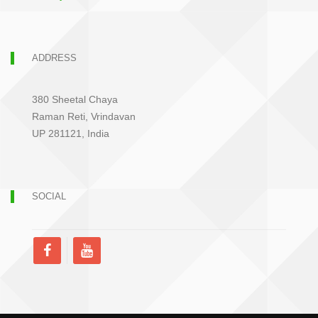
ADDRESS
380 Sheetal Chaya
Raman Reti, Vrindavan
UP 281121, India
SOCIAL