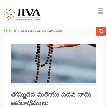
Home
|
తొమ్మిదవ మరియు పదవ నామ అపరాధములు
తొమ్మిదవ మరియు పదవ నామ
అపరాధములు