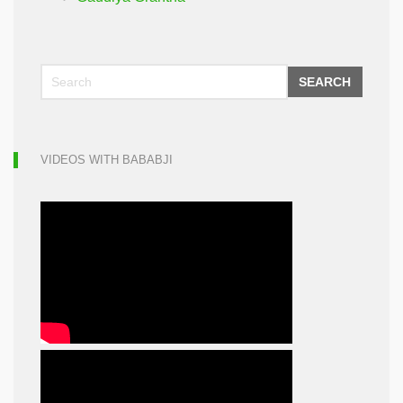
SEARCH
VIDEOS WITH BABABJI