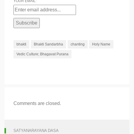
YOUR EMAIL:
bhakti
Bhakti Sandarbha
chanting
Holy Name
Vedic Culture; Bhagavat Purana
Comments are closed.
SATYANARAYANA DASA