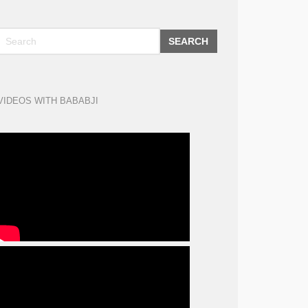
SEARCH
VIDEOS WITH BABABJI