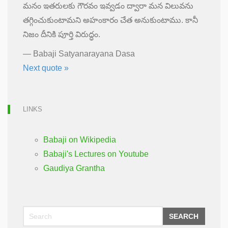
మనం ఇతరులకు గౌరవం ఇవ్వడం ద్వారా మన విలువను
తగ్గించుకుంటామని అహంకారం చేత అనుకుంటాము. కానీ
నిజం దీనికి పూర్తి విరుద్ధం.
—
Babaji Satyanarayana Dasa
Next quote »
LINKS
Babaji on Wikipedia
Babaji's Lectures on Youtube
Gaudiya Grantha
SEARCH