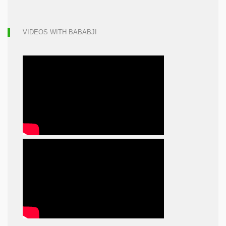
VIDEOS WITH BABABJI