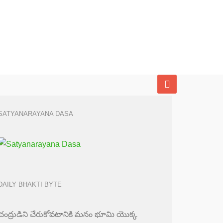
SATYANARAYANA DASA
DAILY BHAKTI BYTE
చంద్రుడిని చేరుకోవటానికి మనం భూమి యొక్క