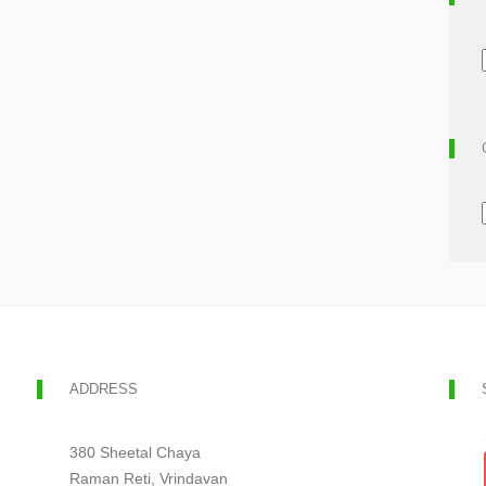
ADDRESS
380 Sheetal Chaya
Raman Reti, Vrindavan