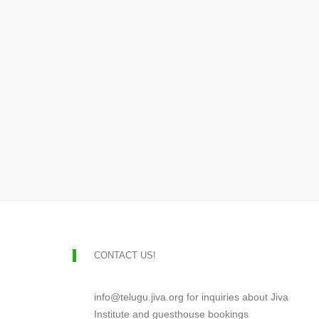
CONTACT US!
info@telugu.jiva.org for inquiries about Jiva
Institute and guesthouse bookings