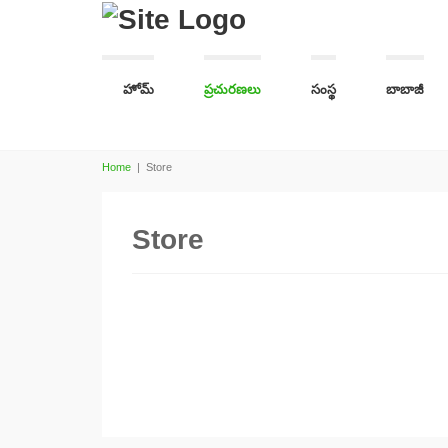
హోమ్
ప్రచురణలు
సంస్థ
బాబాజీ
Home
|
Store
Store