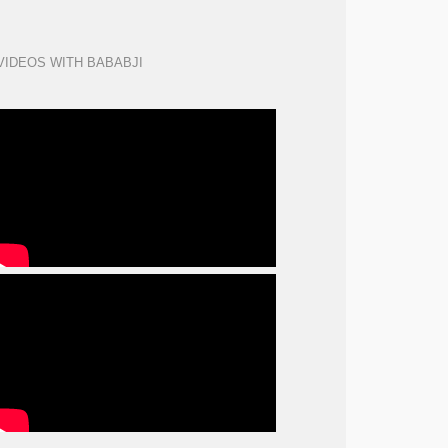
VIDEOS WITH BABABJI