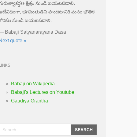
గురుత్వాకర్షణ క్షేత్రం నుండి బయటపడాలి.
అదేవిధంగా, భగవంతుడిని పొందటానికి మనం భౌతిక
కోరికల నుండి బయటపడాలి.
—
Babaji Satyanarayana Dasa
Next quote »
LINKS
Babaji on Wikipedia
Babaji's Lectures on Youtube
Gaudiya Grantha
SEARCH