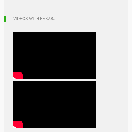
VIDEOS WITH BABABJI