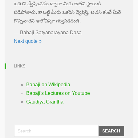
ఒకరిని ద్వేషించడం ద్వారా మీరు అతని స్థాయికి
పడిపోతారు. కాబట్టి మీరు ఒకరిని ద్వేషిస్తే, అతని కంటే మీరే
గొప్పవారని ఆలోచిస్తూ గర్వపడకండి.
—
Babaji Satyanarayana Dasa
Next quote »
LINKS
Babaji on Wikipedia
Babaji's Lectures on Youtube
Gaudiya Grantha
SEARCH