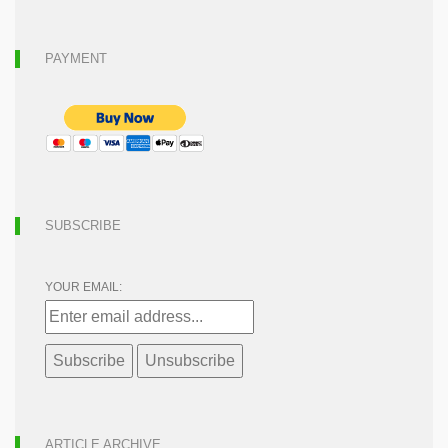
PAYMENT
SUBSCRIBE
YOUR EMAIL:
ARTICLE ARCHIVE