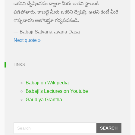
ఒకరిని ద్వేషించడం ద్వారా మీరు అతని స్థాయికి
పడిపోతారు. కాబట్టి మీరు ఒకరిని ద్వేషిస్తే, అతని కంటే మీరే
గొప్పవారని ఆలోచిస్తూ గర్వపడకండి.
—
Babaji Satyanarayana Dasa
Next quote »
LINKS
Babaji on Wikipedia
Babaji's Lectures on Youtube
Gaudiya Grantha
SEARCH