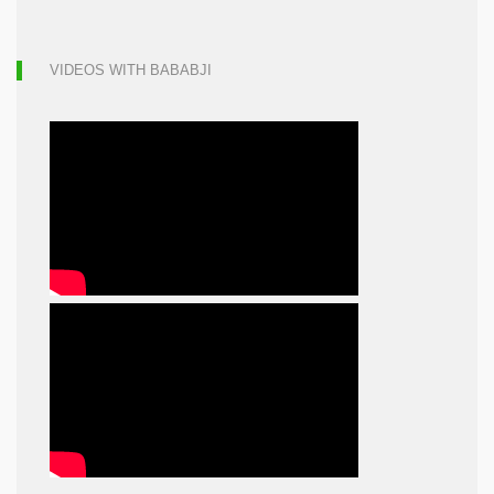
VIDEOS WITH BABABJI