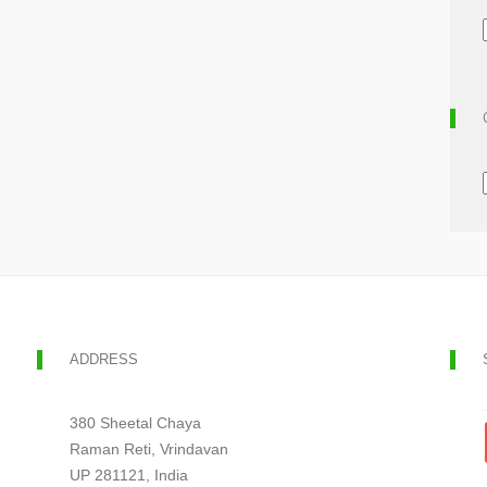
ADDRESS
380 Sheetal Chaya
Raman Reti, Vrindavan
UP 281121, India