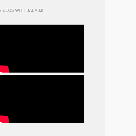
VIDEOS WITH BABABJI