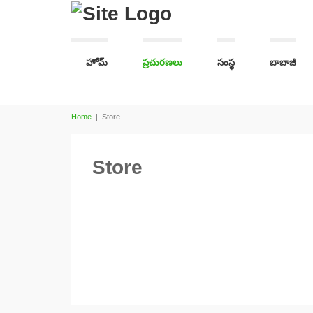
హోమ్
ప్రచురణలు
సంస్థ
బాబాజీ
Home
|
Store
Store