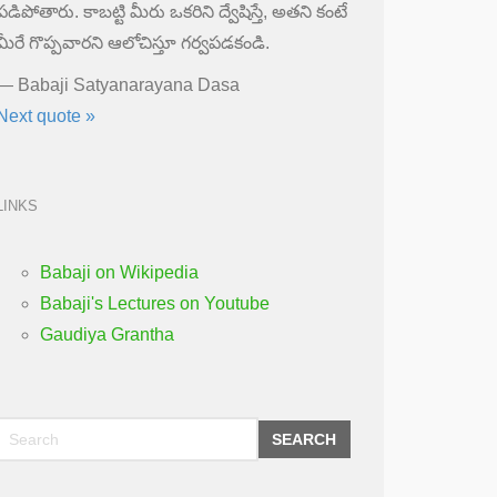
పడిపోతారు. కాబట్టి మీరు ఒకరిని ద్వేషిస్తే, అతని కంటే
మీరే గొప్పవారని ఆలోచిస్తూ గర్వపడకండి.
—
Babaji Satyanarayana Dasa
Next quote »
LINKS
Babaji on Wikipedia
Babaji's Lectures on Youtube
Gaudiya Grantha
SEARCH