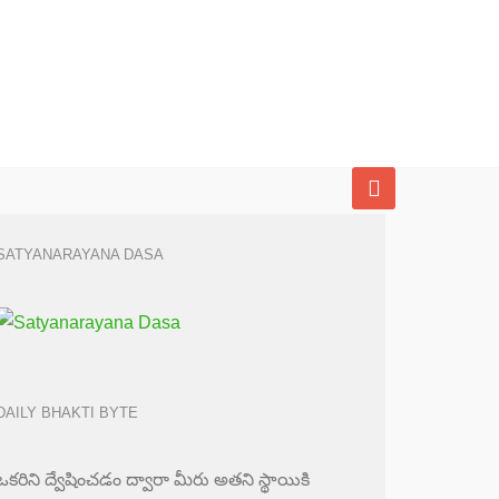
SATYANARAYANA DASA
DAILY BHAKTI BYTE
ఒకరిని ద్వేషించడం ద్వారా మీరు అతని స్థాయికి