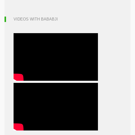
VIDEOS WITH BABABJI