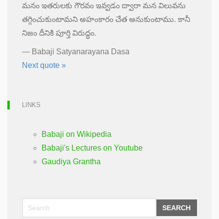
మనం ఇతరులకు గౌరవం ఇవ్వడం ద్వారా మన విలువను
తగ్గించుకుంటామని అహంకారం చేత అనుకుంటాము. కానీ
నిజం దీనికి పూర్తి విరుద్ధం.
—
Babaji Satyanarayana Dasa
Next quote »
LINKS
Babaji on Wikipedia
Babaji's Lectures on Youtube
Gaudiya Grantha
SEARCH