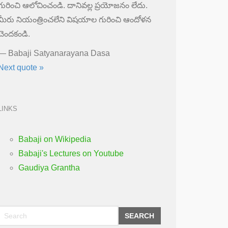
గురించి ఆలోచించండి. దానివల్ల ప్రయోజనం లేదు.
మీరు నియంత్రించలేని విషయాల గురించి ఆందోళన
చెందకండి.
—
Babaji Satyanarayana Dasa
Next quote »
LINKS
Babaji on Wikipedia
Babaji's Lectures on Youtube
Gaudiya Grantha
SEARCH