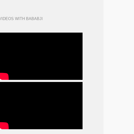
VIDEOS WITH BABABJI