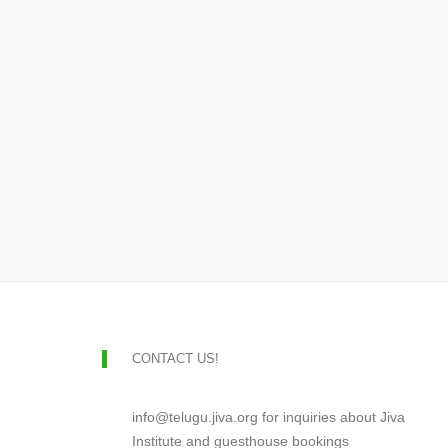
CONTACT US!
info@telugu.jiva.org for inquiries about Jiva
Institute and guesthouse bookings