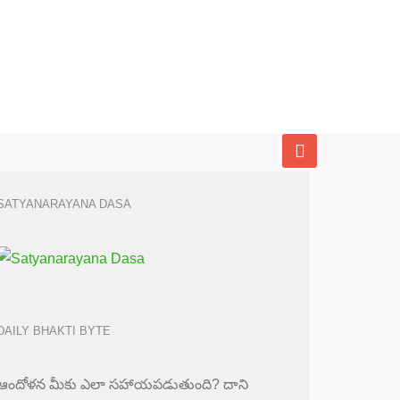
SATYANARAYANA DASA
DAILY BHAKTI BYTE
ఆందోళన మీకు ఎలా సహాయపడుతుంది? దాని