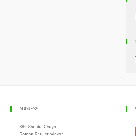
ADDRESS
380 Sheetal Chaya
Raman Reti, Vrindavan