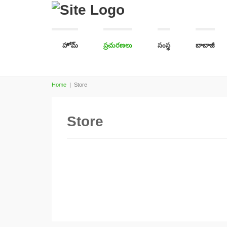
హోమ్
ప్రచురణలు
సంస్థ
బాబాజీ
Home
|
Store
Store