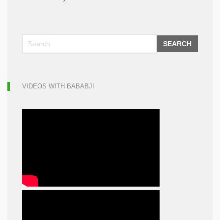
SEARCH
VIDEOS WITH BABABJI