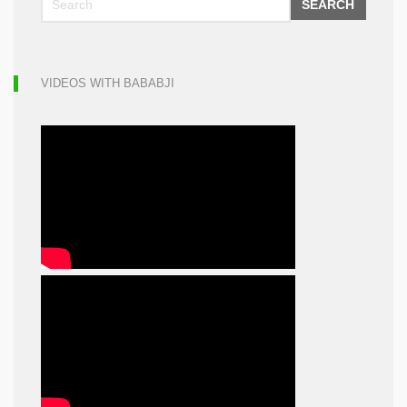
SEARCH
VIDEOS WITH BABABJI