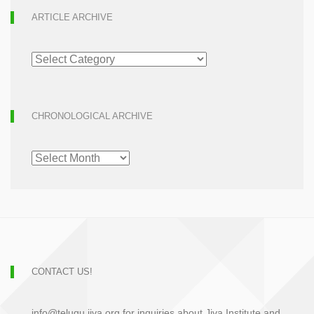
ARTICLE ARCHIVE
ARTICLE
ARCHIVE
CHRONOLOGICAL ARCHIVE
CHRONOLOGICAL
ARCHIVE
CONTACT US!
info@telugu.jiva.org for inquiries about Jiva Institute and