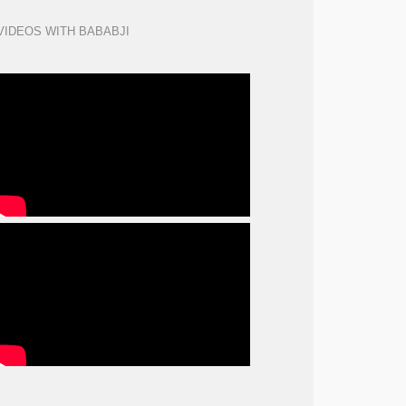
VIDEOS WITH BABABJI