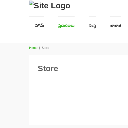
హోమ్
ప్రచురణలు
సంస్థ
బాబాజీ
Home
|
Store
Store