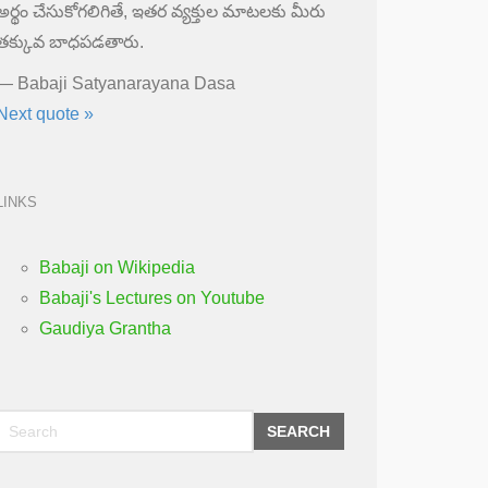
అర్థం చేసుకోగలిగితే, ఇతర వ్యక్తుల మాటలకు మీరు
తక్కువ బాధపడతారు.
—
Babaji Satyanarayana Dasa
Next quote »
LINKS
Babaji on Wikipedia
Babaji's Lectures on Youtube
Gaudiya Grantha
SEARCH