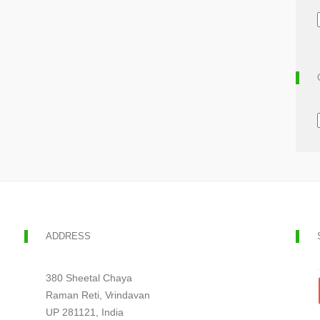
ADDRESS
380 Sheetal Chaya
Raman Reti, Vrindavan
UP 281121, India