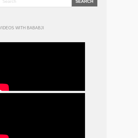
SEARCH
VIDEOS WITH BABABJI