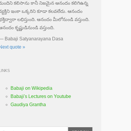
మందిని కలిసాను కానీ నిజమైన ఆనందం కలిగిఉన్న
వ్యక్తిని ఇంకా ఒక్కరిని కూడా కలవలేదు. ఆనందం
భక్తిద్వారా లభిస్తుంది. ఆనందం మీలోనుండి వస్తుంది.
ఆనందం కృష్ణుడినుండి వస్తుంది.
—
Babaji Satyanarayana Dasa
Next quote »
LINKS
Babaji on Wikipedia
Babaji's Lectures on Youtube
Gaudiya Grantha