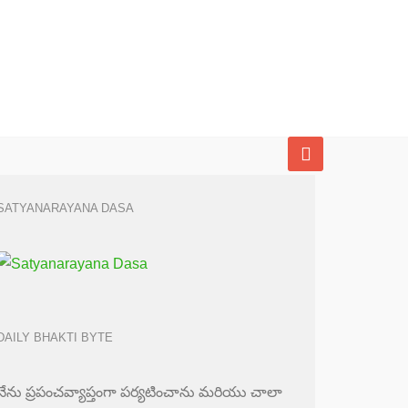
SATYANARAYANA DASA
DAILY BHAKTI BYTE
నేను ప్రపంచవ్యాప్తంగా పర్యటించాను మరియు చాలా