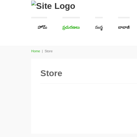
హోమ్
ప్రచురణలు
సంస్థ
బాబాజీ
Home
|
Store
Store