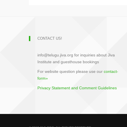
CONTACT US!
info@telugu.jiva.org for inquiries about Jiva
Institute and guesthouse bookings
For website question please use our
contact-
form»
Privacy Statement and Comment Guidelines