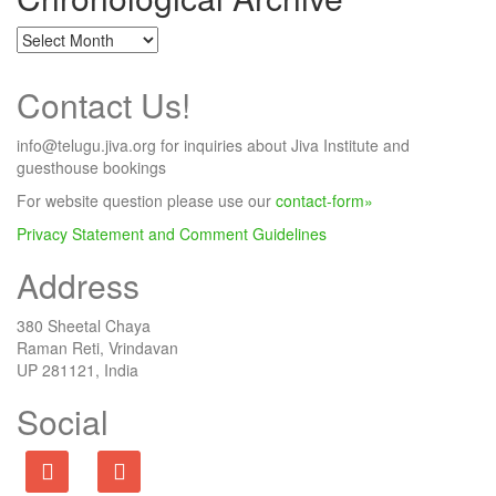
Chronological
Archive
Contact Us!
info@telugu.jiva.org for inquiries about Jiva Institute and
guesthouse bookings
For website question please use our
contact-form»
Privacy Statement and Comment Guidelines
Address
380 Sheetal Chaya
Raman Reti, Vrindavan
UP 281121, India
Social