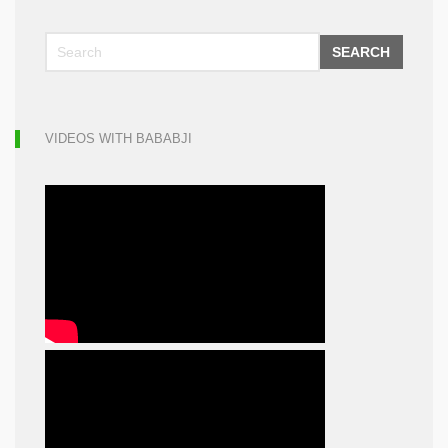
SEARCH
VIDEOS WITH BABABJI