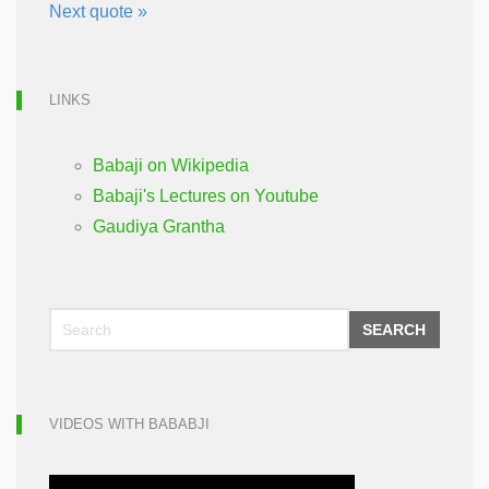
Next quote »
LINKS
Babaji on Wikipedia
Babaji's Lectures on Youtube
Gaudiya Grantha
SEARCH
VIDEOS WITH BABABJI