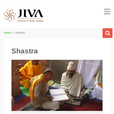
Home
|
Shastra
Shastra