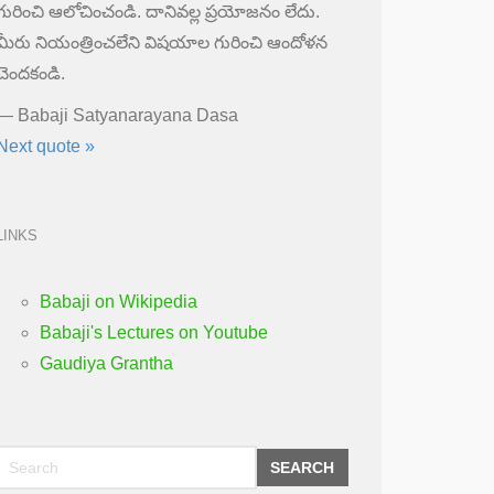
గురించి ఆలోచించండి. దానివల్ల ప్రయోజనం లేదు.
మీరు నియంత్రించలేని విషయాల గురించి ఆందోళన
చెందకండి.
—
Babaji Satyanarayana Dasa
Next quote »
LINKS
Babaji on Wikipedia
Babaji's Lectures on Youtube
Gaudiya Grantha
SEARCH