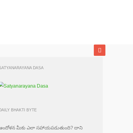
SATYANARAYANA DASA
DAILY BHAKTI BYTE
ఆందోళన మీకు ఎలా సహాయపడుతుంది? దాని