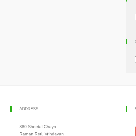
ADDRESS
380 Sheetal Chaya
Raman Reti, Vrindavan