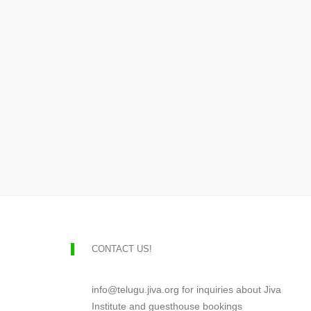
CONTACT US!
info@telugu.jiva.org for inquiries about Jiva
Institute and guesthouse bookings