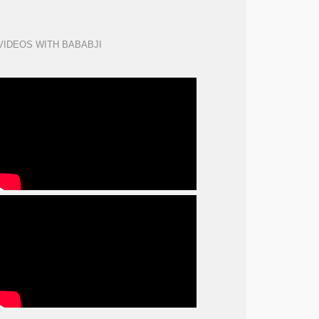
VIDEOS WITH BABABJI