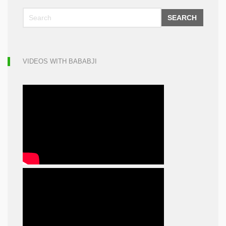
SEARCH
VIDEOS WITH BABABJI