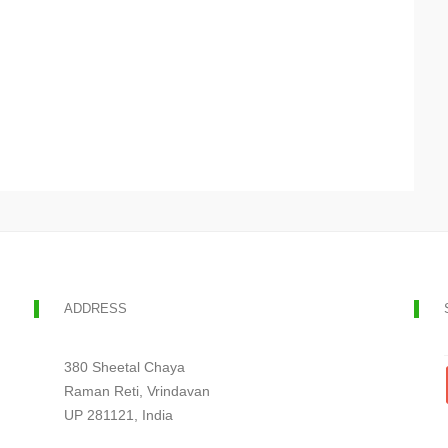
ADDRESS
380 Sheetal Chaya
Raman Reti, Vrindavan
UP 281121, India