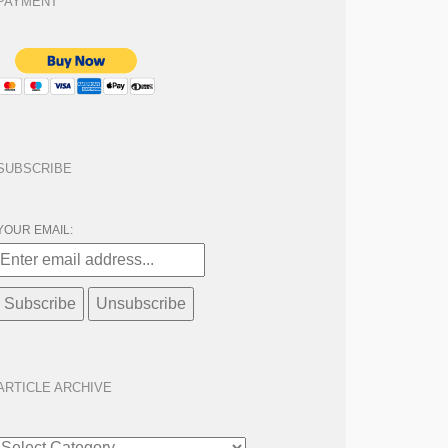
PAYMENT
SUBSCRIBE
YOUR EMAIL:
ARTICLE ARCHIVE
ARTICLE