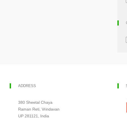
ADDRESS
380 Sheetal Chaya
Raman Reti, Vrindavan
UP 281121, India