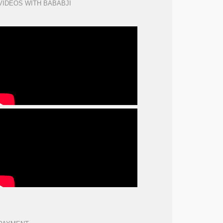
VIDEOS WITH BABABJI