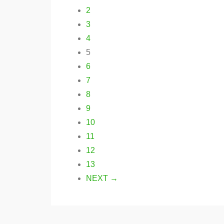
2
3
4
5
6
7
8
9
10
11
12
13
NEXT →