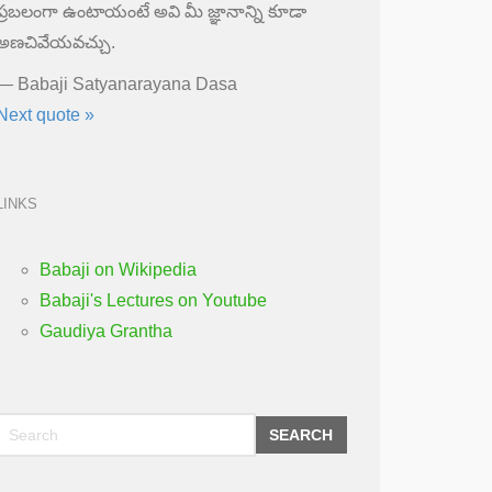
ప్రబలంగా ఉంటాయంటే అవి మీ జ్ఞానాన్ని కూడా
అణచివేయవచ్చు.
—
Babaji Satyanarayana Dasa
Next quote »
LINKS
Babaji on Wikipedia
Babaji's Lectures on Youtube
Gaudiya Grantha
SEARCH