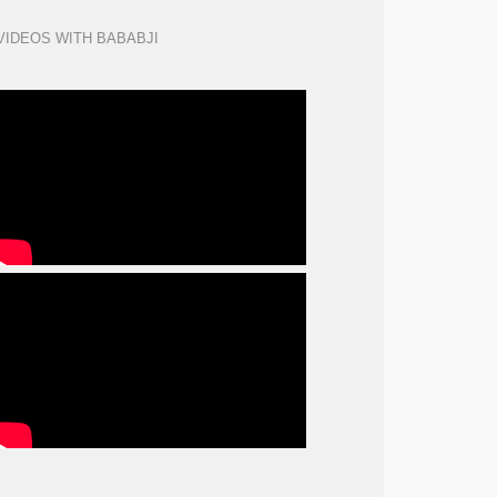
VIDEOS WITH BABABJI