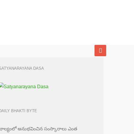
SATYANARAYANA DASA
DAILY BHAKTI BYTE
బాల్యంలో అనుభవించిన సంస్కారాలు ఎంత